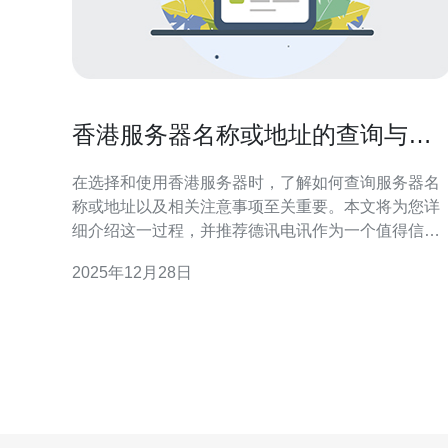
香港服务器名称或地址的查询与注
意事项
在选择和使用香港服务器时，了解如何查询服务器名
称或地址以及相关注意事项至关重要。本文将为您详
细介绍这一过程，并推荐德讯电讯作为一个值得信赖
的服务提供商，以满足您的网络需求。 服务器名称与
2025年12月28日
地址的基本概念 在互联网世界中，服务器名称通常是
指服务器的域名，而服务器地址则是指其对应的IP地
址。服务器名称使我们能够通过易记的方式访问服务
器，而服务器地址