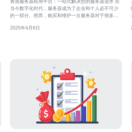
香港服务器租用平台：一站式解决您的服务器需求 在
当今数字化时代，服务器成为了企业和个人必不可少
的一部分。然而，购买和维护一台服务器对于很多人
来说是一项昂贵且繁琐的任务。香港服务器租用平台
2025年4月6日
应运而生，为用户提供了一种简单、高效且经济的解
决方案。 1. 优越的地理位置：香港作为国际金融和商
业中心，拥有先进的通信和网络基础设施，使得