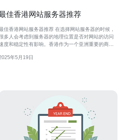
最佳香港网站服务器推荐
最佳香港网站服务器推荐 在选择网站服务器的时候，
很多人会考虑到服务器的地理位置是否对网站的访问
速度和稳定性有影响。香港作为一个亚洲重要的商业
中心，拥有发达的网络基础设施和优越的地理位置，
2025年5月19日
是很多网站运营者的选择。 香港作为一个国际化大都
市，拥有成熟的金融体系和法律保障，对于网站的数
据安全和隐私保护提供了有力的支持。同时，香港