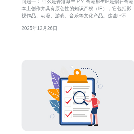
问题一： 什么是香港原生IP？ 香港原生IP是指在香港
本土创作并具有原创性的知识产权（IP），它包括影
视作品、动漫、游戏、音乐等文化产品。这些IP不仅
反映了香港独特的文化背景和市场需求，还展现了创
2025年12月26日
作者的创造力和独特视角。随着全球文化产业的发
展，香港原生IP逐渐被国际市场所认可，成为文化交
流的重要载体。 问题二： 香港原生IP的特征是什么？
香