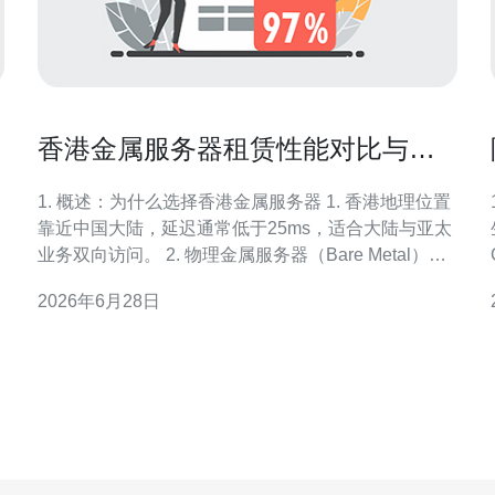
香港金属服务器租赁性能对比与选
购指南
1. 概述：为什么选择香港金属服务器 1. 香港地理位置
靠近中国大陆，延迟通常低于25ms，适合大陆与亚太
业务双向访问。 2. 物理金属服务器（Bare Metal）相
比VPS提供更稳定的CPU性能和I/O表现，适合大流量
2026年6月28日
与高并发场景。 3. 在合规与备案需求上，香港主机在
跨境业务上更灵活，域名和DNS服务可结合CDN实现
加速。 4. 金属服