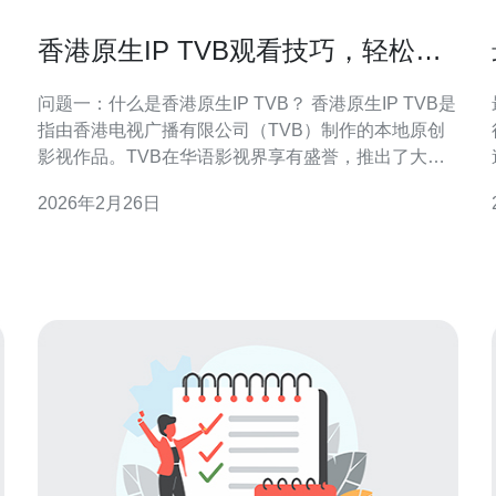
香港原生IP TVB观看技巧，轻松追
剧无阻碍
问题一：什么是香港原生IP TVB？ 香港原生IP TVB是
指由香港电视广播有限公司（TVB）制作的本地原创
影视作品。TVB在华语影视界享有盛誉，推出了大量
经典剧集，涵盖了爱情、喜剧、悬疑等多种题材。由
2026年2月26日
于其高质量的制作和深刻的剧情，吸引了众多观众，
成为了追剧的热门选择。 问题二：如何在香港观看原
生IP TVB剧集？ 要在香港观看原生IP TV