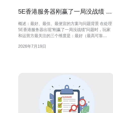
5E香港服务器刚赢了一局没战绩 优
化服务器稳定性减少丢战绩案例
概述：最好、最佳、最便宜的方案与问题背景 在处理
5E香港服务器出现“刚赢了一局没战绩”问题时，玩家
和运营方最关注的三个维度是：最好（最高可靠
性）、最佳（性价比与稳定性的平衡）与最便宜（低
2026年7月19日
成本可接受的临时方案）。本文基于一次真实案例，
详尽评测服务器稳定性问题的来源并给出优化服务器
的实践建议，目标是显著减少丢战绩的发生。 问题现
象与初步排查 玩家