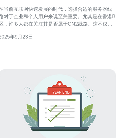
晓
在当前互联网快速发展的时代，选择合适的服务器线
路对于企业和个人用户来说至关重要。尤其是在香港B
区，许多人都在关注其是否属于CN2线路。这不仅关
系到网络的稳定性和速度，还涉及到成本效益的最优
2025年9月23日
解。本文将为您揭开香港B区与CN2线路之间的关系，
分析其性能和性价比，帮助您做出明智的选择。 一、
什么是CN2线路？ CN2线路是中国电信推出的第二代
网