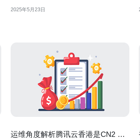
香港作为亚洲金融中心，拥有优越的网络环境，因此
2025年5月23日
香港CN2云服务器受到了广泛的欢迎。 目前，香港
CN2云服务器的价格比较实惠，而且经常有各种优惠
活动，让用户可以享受到更多的优惠。与其他地
运维角度解析腾讯云香港是CN2 还