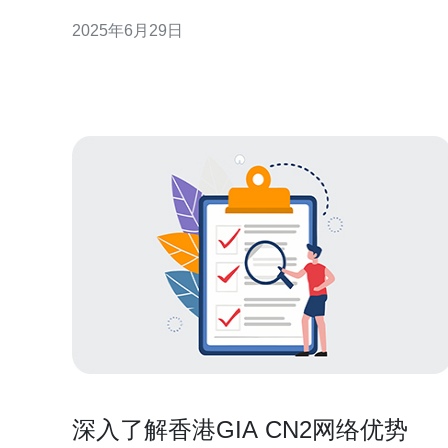
越来越多的用户选择在香港服务器上搭建网站、应用
2025年6月29日
程序或进行游戏。 相比其他线路，香港服务器cn2线
路价格优惠是其吸引用户的一个重要因素。由于香港
地理位置的优势，连接中国大陆和香港的网络
深入了解香港GIA CN2网络优势