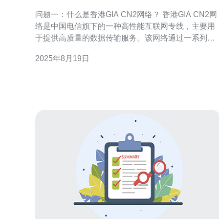
问题一：什么是香港GIA CN2网络？ 香港GIA CN2网
络是中国电信旗下的一种高性能互联网专线，主要用
于提供高质量的数据传输服务。该网络通过一系列优
化的路径和技术，确保了用户在香港及周边地区的稳
2025年8月19日
定连接和高速访问。CN2网络采用了先进的技术架
构，旨在满足企业用户对数据传输速度和稳定性的高
要求。 问题二：香港GIA CN2网络的主要优势是