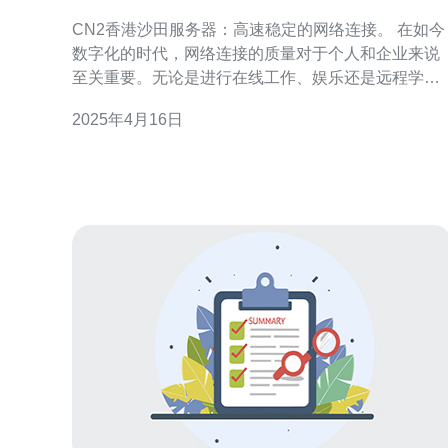
网络连接。
CN2香港沙田服务器：高速稳定的网络连接。 在如今
数字化的时代，网络连接的质量对于个人和企业来说
至关重要。无论是进行在线工作、娱乐还是远程学
习，都需要稳定快速的网络连接。CN2香港沙田服务
2025年4月16日
器提供了高速稳定的网络连接，满足了人们对于网络
质量的需求。 CN2香港沙田服务器采用了先进的网络
技术，确保用