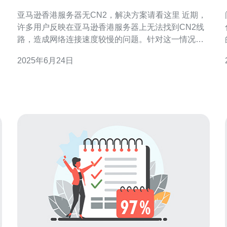
案请看这里
亚马逊香港服务器无CN2，解决方案请看这里 近期，
许多用户反映在亚马逊香港服务器上无法找到CN2线
路，造成网络连接速度较慢的问题。针对这一情况，
我们提供了一些解决方案，帮助您更好地优化网络连
2025年6月24日
接。 亚马逊香港服务器没有CN2线路的原因主要有两
点：一是CN2线路成本较高，亚马逊可能考虑降低成
本而选择其他线路；二是CN2线路并非所有