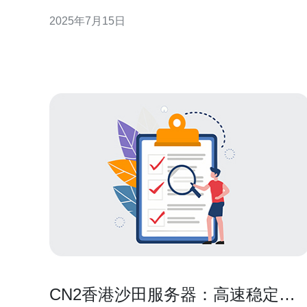
沙田CN2服务器就是一种理想的选择。 稳定性 香港沙
2025年7月15日
田CN2服务器采用最先进的技术，保证了其稳定性。
无论是在高峰时段还是在网络拥堵的情况下，用户都
可以享受到稳定流畅的网络连接。这对于海外用户来
说尤为重要，
CN2香港沙田服务器：高速稳定的