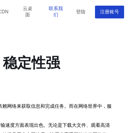
云桌
联系我
登陆
注册账号
CDN
面
们
、稳定性强
依赖网络来获取信息和完成任务。而在网络世界中，服
。
传输速度方面表现出色。无论是下载大文件、观看高清