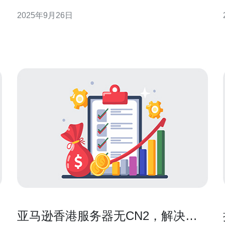
了众多用户的首选。本文将深入探讨选择香港独立服
2025年9月26日
务器CN2的理由与优势。 2. CN2网络的优越性 CN2网
络是中国电信的一项高质量骨干网络，具有低延迟、
高带宽的
亚马逊香港服务器无CN2，解决方