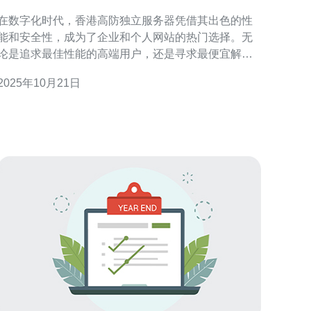
场景分析
在数字化时代，香港高防独立服务器凭借其出色的性
能和安全性，成为了企业和个人网站的热门选择。无
论是追求最佳性能的高端用户，还是寻求最便宜解决
方案的小型企业，香港的高防独立服务器都能满足不
2025年10月21日
同需求。它们不仅具备卓越的防护能力，还能确保网
站运行的稳定性和快速响应，极大地提升用户体验。
本文将详细评测香港高防独立服务器的优势，并分析
其适用场景。 香港