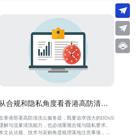
从合规和隐私角度看香港高防清洗
云服务器部署注意事项
在香港部署高防清洗云服务器，既要追求强大的DDoS
缓解与流量清洗能力，也必须重视合规与隐私要求。
本文从法规、技术与采购角度梳理落地注意事项，帮