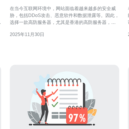
网站防护能力
在当今互联网环境中，网站面临着越来越多的安全威
胁，包括DDoS攻击、恶意软件和数据泄露等。因此，
这
选择一款高防服务器，尤其是香港的高防服务器，成
为许多企业提升网站防护能力的明智之选。香港高防
2025年11月30日
服务器以其优越的网络带宽、强大的防护能力以及相
对较低的成本，成为许多企业的最佳选择。不论是寻
求最佳性能，还是考虑性价比，香港高防服务器都能
满足各种需求。