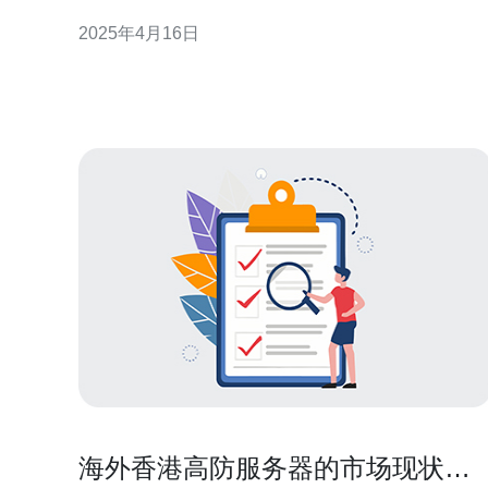
为企业和个人必须关注的重要问题。香港高防cn2服
2025年4月16日
器以其卓越的性能和可靠的网络保护功能，成为许多
用户的首选。 香港高防cn2服务器是一种专门针对网
络攻击的服务器，具备高防护性能和高速网
海外香港高防服务器的市场现状与