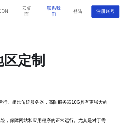
云桌
联系我
登陆
注册账号
CDN
面
们
地区定制
定运行。相比传统服务器，高防服务器10G具有更强大的
风险，保障网站和应用程序的正常运行。尤其是对于需