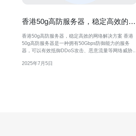
香港50g高防服务器，稳定高效的网
络解决方案
香港50g高防服务器，稳定高效的网络解决方案 香港
50g高防服务器是一种拥有50Gbps防御能力的服务
器，可以有效抵御DDoS攻击、恶意流量等网络威胁
保障您的网络安全。香港地理位置优越，对亚太地区
2025年7月5日
的网络连接速度快，是许多企业和网站的首选。 香港
50g高防服务器采用最先进的硬件设备和网络架构，
障服务器的稳定性和高效性。无论