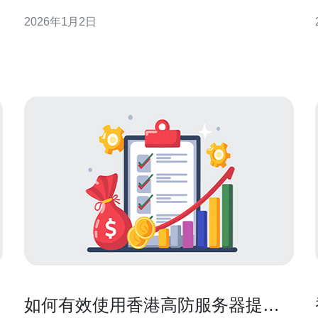
务
务器相比，高防服务器具有更强的流量清洗和过滤能
2026年1月2日
力，能够在遭受攻击时继续稳定运行。香港作为国际
网络枢纽，其高防服务器广泛应用于金融、电商、游
戏等行业，确保网络安全和业务连续性。 香港高防服
务器的防御机制有
如何有效使用香港高防服务器提升