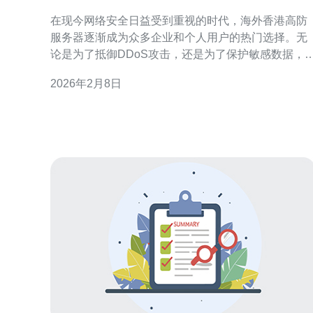
发展趋势
在现今网络安全日益受到重视的时代，海外香港高防
服务器逐渐成为众多企业和个人用户的热门选择。无
论是为了抵御DDoS攻击，还是为了保护敏感数据，
类服务器以其高防护能力和稳定性而受到青睐。本文
2026年2月8日
将详细评测海外香港高防服务器的市场现状，分析其
最佳选择、最便宜的方案及未来发展趋势。 市场现状
近年来，随着网络攻击手段的不断升级，高防服务器
的需求急