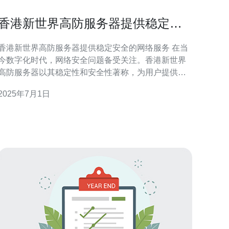
香港新世界高防服务器提供稳定安
全的网络服务
香港新世界高防服务器提供稳定安全的网络服务 在当
今数字化时代，网络安全问题备受关注。香港新世界
高防服务器以其稳定性和安全性著称，为用户提供可
靠的网络服务。本文将介绍香港新世界高防服务器的
2025年7月1日
特点以及为什么它是一个优秀的选择。 香港新世界高
防服务器采用先进的防护技术，能够有效防御各种
DDoS攻击。其稳定性和可靠性得到了广泛认可，