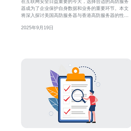
在互联网安全日益重要的今天，选择合适的高防服务
器成为了企业保护自身数据和业务的重要环节。本文
将深入探讨美国高防服务器与香港高防服务器的性能
差异，帮助用户根据自身需求做出明智的选择。 美国
2025年9月19日
高防服务器的性能如何？ 美国高防服务器以其强大的
技术支持和丰富的资源而闻名。通常，美国高防服务
器具备高带宽和低延迟的特性，能够有效抵御各种网
络攻击，尤其是DD