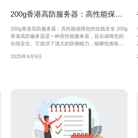
200g香港高防服务器：高性能保障
您的在线安全
200g香港高防服务器：高性能保障您的在线安全 200g
香港高防服务器是一种高性能服务器，旨在保障您的
在线安全。它提供了强大的防御能力，能够抵御各种
网络攻击，确保您的网站和应用程序始终稳定运行。
2025年4月9日
首先，200g香港高防服务器采用了最先进的硬件和软
防
件技术，具备卓越的性能。无论是处理大量访问请求
还是抵御DDoS攻击，它都能轻松胜任。