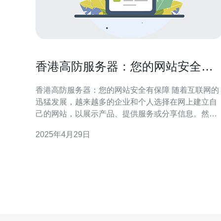
香港高防服务器：您的网站安全有
保障
香港高防服务器：您的网站安全有保障 随着互联网的
迅猛发展，越来越多的企业和个人选择在网上建立自
己的网站，以展示产品、提供服务或分享信息。然
而，随之而来的网络安全威胁也越来越多。为了保护
2025年4月29日
网站免受各种攻击的侵害，选择一台高防服务器是非
常重要的。香港高防服务器以其强大的防御能力和可
靠