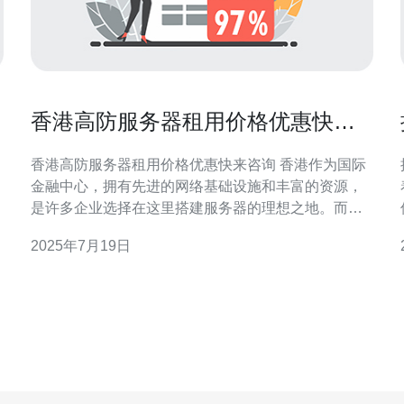
香港高防服务器租用价格优惠快来
咨询
香港高防服务器租用价格优惠快来咨询 香港作为国际
金融中心，拥有先进的网络基础设施和丰富的资源，
是许多企业选择在这里搭建服务器的理想之地。而高
防服务器则能够有效地保护您的网站免受DDoS攻击、
2025年7月19日
恶意流量等威胁。 现在，我们提供香港高防服务器租
用，价格优惠，服务优质。无论您是个人网站、小型
地。
企业还是大型企业，我们都能为您提供合适的解决