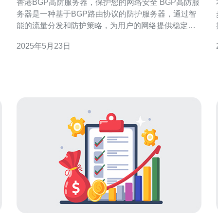
香港BGP高防服务器，保护您的网络安全 BGP高防服
务器是一种基于BGP路由协议的防护服务器，通过智
能的流量分发和防护策略，为用户的网络提供稳定和
可靠的防护服务。相比传统的防火墙和DDoS防护设
2025年5月23日
备，BGP高防服务器具有更高的智能化和可扩展性，
能够更加高效地应对各种网络攻击。 香港作为亚洲的
金融中心和网络枢纽，拥有优越的地理位置