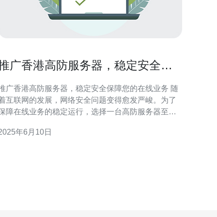
推广香港高防服务器，稳定安全保
障您的在线业务
推广香港高防服务器，稳定安全保障您的在线业务 随
着互联网的发展，网络安全问题变得愈发严峻。为了
保障在线业务的稳定运行，选择一台高防服务器至关
重要。香港作为国际金融中心，拥有先进的网络基础
2025年6月10日
设施和完善的法律体系，是搭建高防服务器的理想之
 香港高防服务器提供稳定的网络环境，保障您的
在线业务不受外部攻击的影响。通过强大的防火