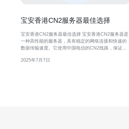
宝安香港CN2服务器最佳选择
宝安香港CN2服务器最佳选择 宝安香港CN2服务器是
一种高性能的服务器，具有稳定的网络连接和快速的
数据传输速度。它使用中国电信的CN2线路，保证了
较低的延迟和更可靠的网络连接。对于需要稳定、高
2025年7月7日
速网络连接的用户来说，宝安香港CN2服务器是一个
理想的选择。 1. 稳定性：宝安香港CN2服务器采用优
质的硬件设备和先进的网络技术，