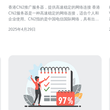
定的网络连接
香港CN2推广服务器，提供高速稳定的网络连接 香港
CN2服务器是一种高速稳定的网络连接，适合个人和
企业使用。CN2指的是中国电信国际网络，具有出色
的网络质量和较低的延迟。香港作为国际金融和商业
2025年4月29日
中心，拥有先进的网络基础设施和优越的地理位置，
使其成为亚洲地区的网络枢纽。 香港CN2服务器提供
高速稳定的网络连接，可以满足用户对快速