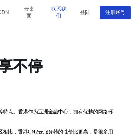
云桌
联系我
登陆
注册账号
CDN
面
们
惠享不停
强等特点。香港作为亚洲金融中心，拥有优越的网络环
区相比，香港CN2云服务器的性价比更高，是很多用