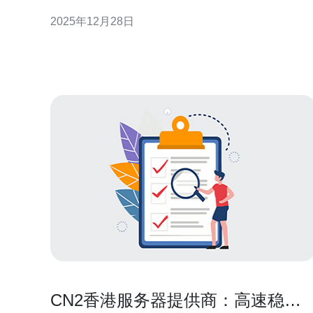
合适的服务器显得尤为重要。而在众多的服务器选项
2025年12月28日
中，香港CN2服务器因其优越的性能和性价比，被越
来越多的企业所青睐。本文将详细评测香港CN2服务
器的优势，以及如何通过它提升企业的运营效率，帮
助您找到最佳、最便
CN2香港服务器提供商：高速稳定