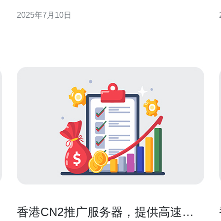
中国电信自主建设的国际骨干网络，具有较高的带宽
2025年7月10日
和稳定性，能够提供更快速、更稳定的网络连接。 香
港作为亚洲的国际商业中心，具有得天独厚的网络优
势。选择香港CN2服务器，不仅可以享
香港CN2推广服务器，提供高速稳