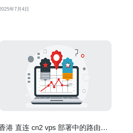
稳定性和速度。相比于其他服务器线路，使用CN2线
2025年7月4日
路的服务器可以更好地适应国内用户的访问需求。 香
港作为一个国际商业中心，拥有先进的网络基础设施
和优质的网络服务商，使用香港服务器可
香港 直连 cn2 vps 部署中的路由策