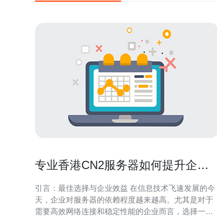
专业香港CN2服务器如何提升企业
运营效率
引言：最佳选择与企业效益 在信息技术飞速发展的今
天，企业对服务器的依赖程度越来越高。尤其是对于
需要高效网络连接和稳定性能的企业而言，选择一款