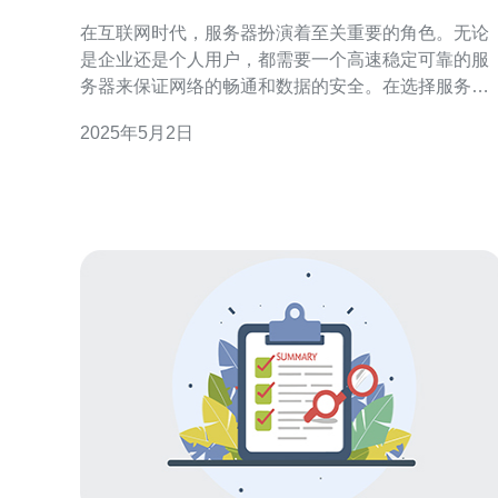
可靠的选择
在互联网时代，服务器扮演着至关重要的角色。无论
是企业还是个人用户，都需要一个高速稳定可靠的服
务器来保证网络的畅通和数据的安全。在选择服务器
提供商时，CN2香港服务器提供商是一个值得考虑的
2025年5月2日
选择。 CN2香港服务器提供商拥有先进的网络设备和
连接技术，可以提供出色的网络速度。CN2网络是中
国电信网络的二代网络，具有高速、低延迟、高带宽
等特点，可