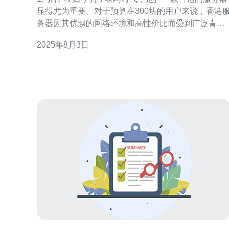
显得尤为重要。对于预算在300块的用户来说，香港
务器因其优越的网络环境和高性价比而受到广泛青
睐。本文将详细介绍如何在预算范围内选择一款高性
2025年8月3日
价比的香港服务器。 2. 香港服务器的优势 香港服务器
拥有以下几个明显的优势： 地理位置