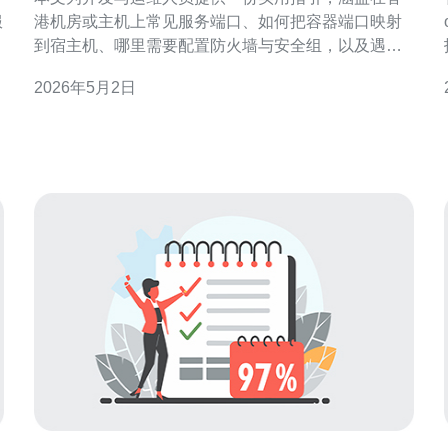
服
港机房或主机上常见服务端口、如何把容器端口映射
到宿主机、哪里需要配置防火墙与安全组，以及遇到
端口不可达时的排查思路，便于在上线与维护阶段迅
2026年5月2日
速定位并解决问题。 香港服务器端口通常是多少? 在
主机上常见端口并没有地域性差别，常用端口包括
HTTP的80、HTTPS的443、SSH的22、数据库如
MySQ