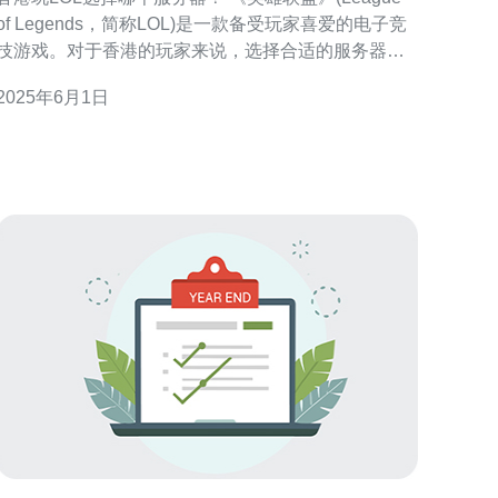
of Legends，简称LOL)是一款备受玩家喜爱的电子竞
技游戏。对于香港的玩家来说，选择合适的服务器是
非常重要的。本文将为大家介绍香港玩LOL应该选择
2025年6月1日
哪个服务器，帮助玩家更好地享受游戏乐趣。 香港地
区玩家主要有两个选择：中国大陆服务器和台湾服务
器。下面将分