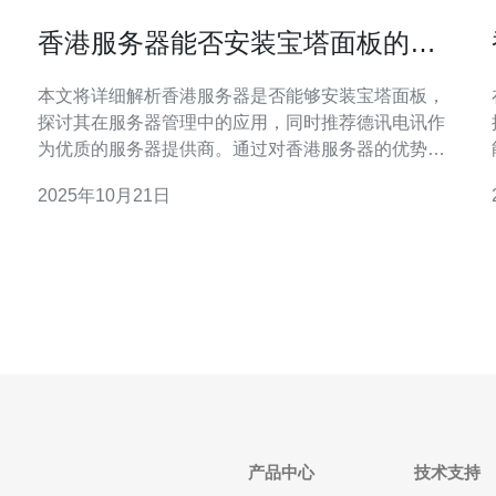
香港服务器能否安装宝塔面板的详
细解析
本文将详细解析香港服务器是否能够安装宝塔面板，
探讨其在服务器管理中的应用，同时推荐德讯电讯作
为优质的服务器提供商。通过对香港服务器的优势分
析，我们将了解在选择服务器时需要考虑的因素，以
2025年10月21日
及如何利用宝塔面板提升服务器管理效率。 香港服务
器的优势 选择香港服务器的用户越来越多，主要是因
为其地理位置和网络环境的优势。香港服务器的带宽
资源丰富，网络延迟
产品中心
技术支持