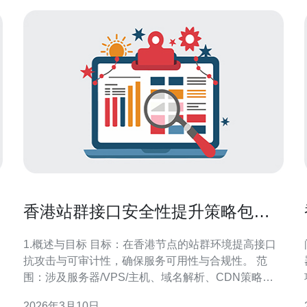
香港站群接口安全性提升策略包含
鉴权、限流与日志审计
1.概述与目标 目标：在香港节点的站群环境提高接口
抗攻击与可审计性，确保服务可用性与合规性。 范
围：涉及服务器/VPS/主机、域名解析、CDN策略与
DDoS防御。 原则：最小授权、分层防护、可观测与
2026年3月10日