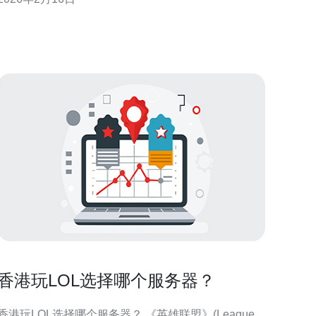
10M的带宽可以支持多用户同时在线，保证了网站的
流畅体验。此外，香港云服务器
香港玩LOL选择哪个服务器？
香港玩LOL选择哪个服务器？ 《英雄联盟》(League