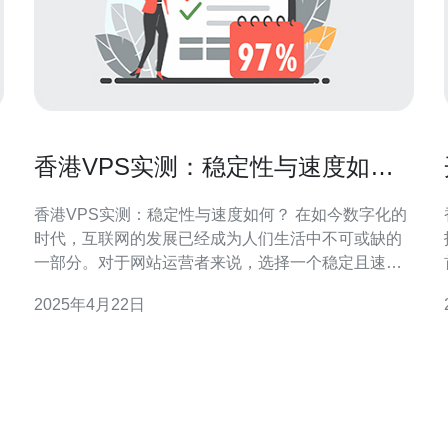
香港VPS实测：稳定性与速度如
何？
出
香港VPS实测：稳定性与速度如何？ 在如今数字化的
时代，互联网的发展已经成为人们生活中不可或缺的
跳
一部分。对于网站运营者来说，选择一个稳定且速度
并
快的虚拟专用服务器（VPS）托管服务至关重要。本
2025年4月22日
文将对香港VPS的稳定性和速度进行实测，并给出相
关评价。 首先，我们进行了一系列的稳定性测试。通
过连续24小时的监控，我们发现香港VPS在整个