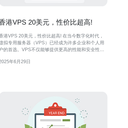
香港VPS 20美元，性价比超高!
香港VPS 20美元，性价比超高! 在当今数字化时代，
虚拟专用服务器（VPS）已经成为许多企业和个人用
户的首选。VPS不仅能够提供更高的性能和安全性，
还能为用户提供更大的灵活性和控制权。在香港地
2025年6月29日
区，有许多VPS服务提供商，但是价格和性能之间的
平衡一直是用户关注的焦点。 香港作为亚洲金融中
心，拥有先进的网络基础设施和稳