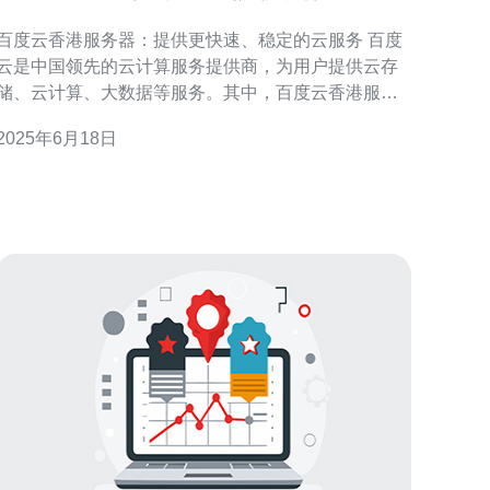
稳定的云服务
百度云香港服务器：提供更快速、稳定的云服务 百度
云是中国领先的云计算服务提供商，为用户提供云存
储、云计算、大数据等服务。其中，百度云香港服务
器作为其海外节点，为用户提供更快速、稳定的云服
2025年6月18日
 百度云香港服务器采用了先进的云计算技术，配
备高性能服务器和网络设备，保证用户在使用过程中
能够获得更快速的响应速度。无论是上传、下载文
件，