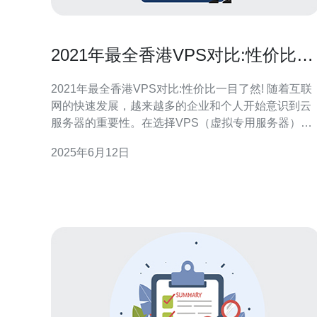
2021年最全香港VPS对比:性价比一
目了然!
2021年最全香港VPS对比:性价比一目了然! 随着互联
网的快速发展，越来越多的企业和个人开始意识到云
服务器的重要性。在选择VPS（虚拟专用服务器）
时，性价比是大家关注的重点之一。本文将为您介绍
2025年6月12日
2021年香港地区最全的VPS服务商，并进行性价比对
比，帮助您选择最适合您的VPS服务。 阿里云作为国
内领先的云计算服务商，自然也在