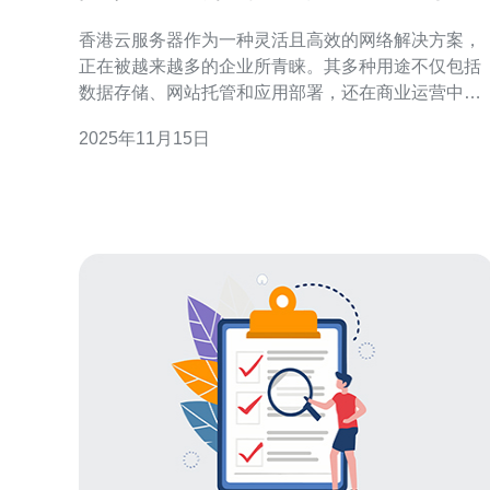
业价值
香港云服务器作为一种灵活且高效的网络解决方案，
正在被越来越多的企业所青睐。其多种用途不仅包括
数据存储、网站托管和应用部署，还在商业运营中展
现出巨大的价值。通过选择合适的服务商，如德讯电
2025年11月15日
讯，企业可以充分利用香港云服务器的优势，提升运
营效率、降低成本，并增强市场竞争力。 多样化的应
用场景 香港云服务器的应用场景非常广泛，可以满足
不同企业的需求。无