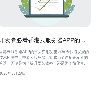
开发者必看香港云服务器APP的实
用功能
香港云服务器APP的三大实用功能 在当今快速发展的
技术环境中，香港云服务器已经成为了许多开发者的
首选。无论是为了提升团队效率，还是为了简化项目
管理，使用合适的云服务器APP都至关重要。本文将
2025年7月28日
为您介绍三大实用功能，帮助开发者更好地利用香港
云服务器APP。 1. 实时监控与通知 香港云服务器APP
提供了强大的实时监控功能，可以让开发者随时随地
监