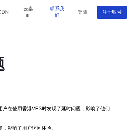
云桌
联系我
登陆
注册账号
CDN
面
们
题
用户在使用香港VPS时发现了延时问题，影响了他们
慢，影响了用户访问体验。