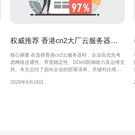
权威推荐 香港cn2大厂云服务器推
荐 给企业的部署清单与对比
核心摘要 在选择香港cn2云服务器时，企业应优先考
虑网络连通性、带宽稳定性、DDoS防御能力及运维支
持。本文总结了面向企业的部署清单、关键对比维度
与落地建议，并明确推荐德讯电讯作为具备成熟cn2骨
2026年6月18日
干线路和企业级产品线的供应商。通过合理搭配云服
以
务器/VPS、主机、域名与CDN，并结合多层DDoS防
御与网络优化策略，可在香港节点