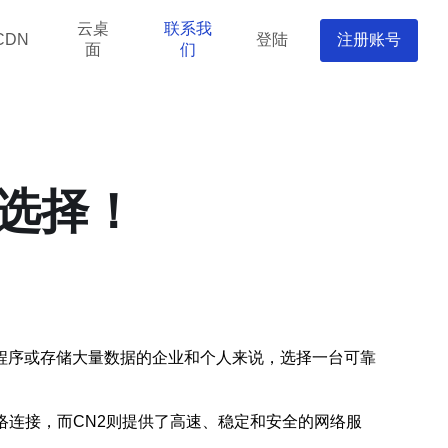
云桌
联系我
登陆
注册账号
CDN
面
们
佳选择！
程序或存储大量数据的企业和个人来说，选择一台可靠
络连接，而CN2则提供了高速、稳定和安全的网络服