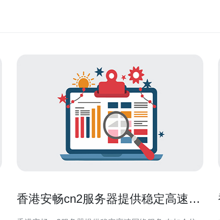
香港安畅cn2服务器提供稳定高速网
络服务