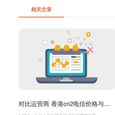
相关文章
对比运营商 香港cn2电信价格与服
务质量详解