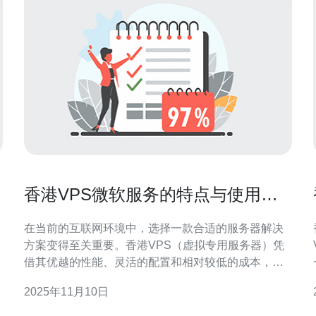
香港VPS微软服务的特点与使用案
例
在当前的互联网环境中，选择一款合适的服务器解决
方案变得至关重要。香港VPS（虚拟专用服务器）凭
借其优越的性能、灵活的配置和相对较低的成本，成
成
为越来越多企业和个人用户的首选。而在众多的VPS
2025年11月10日
服务中，微软服务因其强大的技术支持和丰富的功能
而被广泛应用。本文将详细探讨香港VPS微软服务的