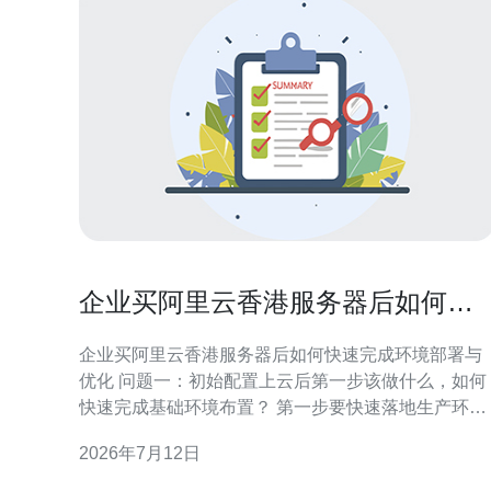
企业买阿里云香港服务器后如何快
速完成环境部署与优化
企业买阿里云香港服务器后如何快速完成环境部署与
优化 问题一：初始配置上云后第一步该做什么，如何
快速完成基础环境布置？ 第一步要快速落地生产环
境，建议按“网络→镜像→账号→安全”四个维度先完
2026年7月12日
基础架构。对于刚购买的阿里云香港服务器，先确认
实例实例类型、镜像（推荐使用官方镜像或企业级镜