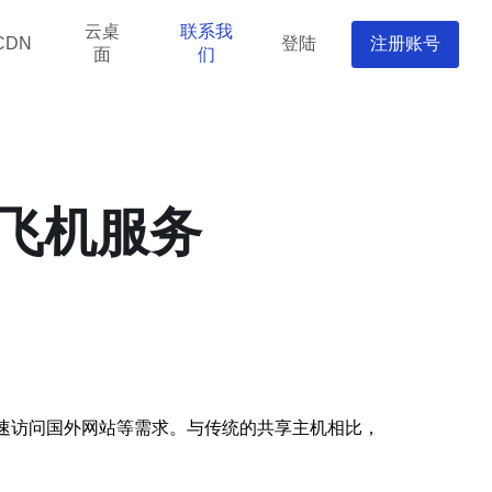
云桌
联系我
登陆
注册账号
CDN
面
们
小飞机服务
速访问国外网站等需求。与传统的共享主机相比，