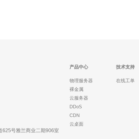
特点，以及一些实际的使用案例，帮助用户找到最
佳、最便宜的服务
产品中心
技术支持
物理服务器
在线工单
裸金属
云服务器
DDoS
CDN
云桌面
25号雅兰商业二期906室