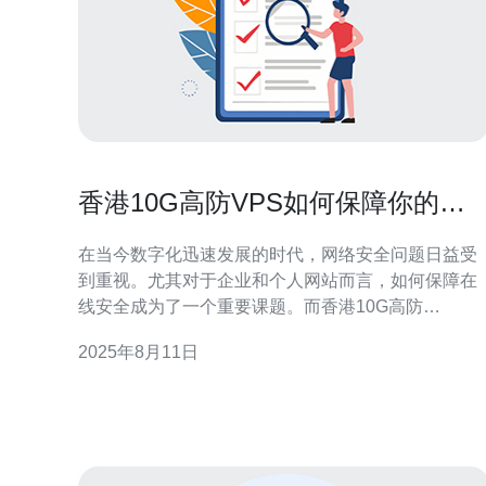
香港10G高防VPS如何保障你的在
线安全
在当今数字化迅速发展的时代，网络安全问题日益受
到重视。尤其对于企业和个人网站而言，如何保障在
线安全成为了一个重要课题。而香港10G高防
VPS（虚拟专用服务器）正是一个极具吸引力的解决
2025年8月11日
方案。本文将探讨香港10G高防VPS如何为你的在线
安全保驾护航。 首先，我们来了解什么是高防VPS。
高防VPS是一种专门设计用于抵御网络攻击的虚拟专
用服务器。它通