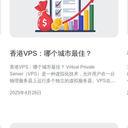
香港VPS：哪个城市最佳？
香港VPS：哪个城市最佳？ Virtual Private
Server（VPS）是一种虚拟化技术，允许用户在一台
物理服务器上运行多个独立的虚拟服务器。VPS在香
港市场越来越受欢迎，但在选择VPS时，一个重要的
2025年4月28日
因素是选择哪个城市。 作为一个国际金融和商业中
心，香港拥有出色的网络基础设施和稳定的电力供
应，这使得香港成为许多企业和个