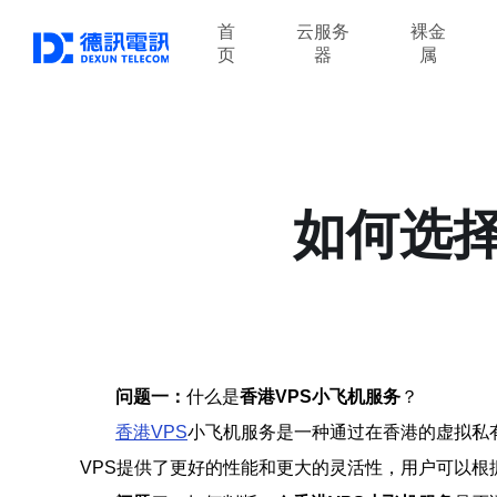
首
云服务
裸金
页
器
属
如何选择
问题一：
什么是
香港VPS小飞机服务
？
香港VPS
小飞机服务是一种通过在香港的虚拟私
VPS提供了更好的性能和更大的灵活性，用户可以根