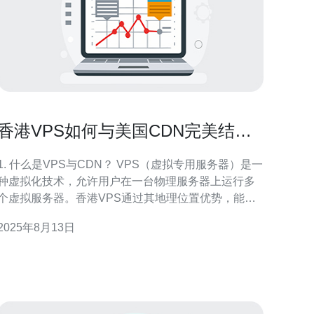
香港VPS如何与美国CDN完美结合
提升网站速度
1. 什么是VPS与CDN？ VPS（虚拟专用服务器）是一
种虚拟化技术，允许用户在一台物理服务器上运行多
个虚拟服务器。香港VPS通过其地理位置优势，能够
为亚洲用户提供相对较快的访问速度。而CDN（内容
2025年8月13日
分发网络）则是一个由多个分布在不同地理位置的服
务器组成的网络，旨在加速内容的传输。 2. 为什么选
择香港VPS与美