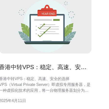
香港中转VPS：稳定、高速、安全
的选择
香港中转VPS：稳定、高速、安全的选择
VPS（Virtual Private Server）即虚拟专用服务器，是
一种虚拟化技术的应用，将一台物理服务器划分为多
个独立的虚拟服务器，每个虚拟服务器拥有自己的操
2025年4月11日
作系统和资源。 首先，香港中转VPS提供了稳定、高
速、安全的网