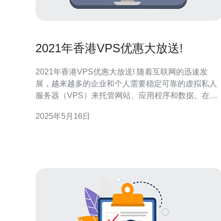
2021年香港VPS优惠大放送!
2021年香港VPS优惠大放送! 随着互联网的迅速发
展，越来越多的企业和个人需要稳定可靠的虚拟私人
服务器（VPS）来托管网站、应用程序和数据。在香
港，作为国际金融中心和亚洲科技创新中心，VPS市
2025年5月16日
场也日益繁荣。 为了回馈新老客户，许多香港VPS服
务提供商在2021年推出了一系列优惠活动，包括价格
折扣、赠送增值服务和定制化套餐。这