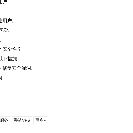
用户。
。
业用户。
喜爱。
。
的安全性？
以下措施：
时修复安全漏洞。
问。
服务
香港VPS
更多»