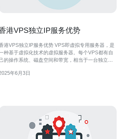
香港VPS独立IP服务优势
香港VPS独立IP服务优势 VPS即虚拟专用服务器，是
一种基于虚拟化技术的虚拟服务器。每个VPS都有自
己的操作系统、磁盘空间和带宽，相当于一台独立的
服务器，但实际上是由物理服务器划分出来的虚拟服
2025年6月3日
。 选择香港VPS独立IP服务有以下几个优势： 1.
稳定性高 香港VPS服务器使