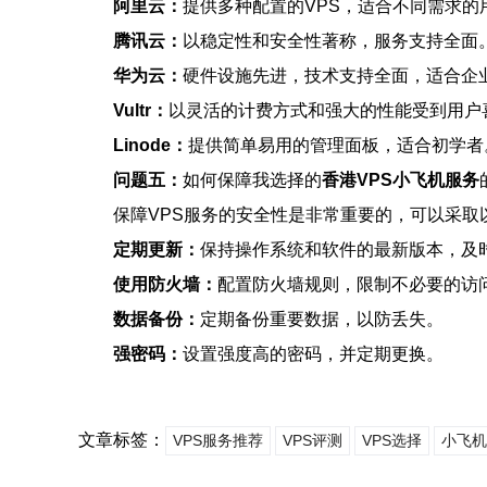
阿里云：
提供多种配置的VPS，适合不同需求的
腾讯云：
以稳定性和安全性著称，服务支持全面
华为云：
硬件设施先进，技术支持全面，适合企
Vultr：
以灵活的计费方式和强大的性能受到用户
Linode：
提供简单易用的管理面板，适合初学者
问题五：
如何保障我选择的
香港VPS小飞机服务
保障VPS服务的安全性是非常重要的，可以采取
定期更新：
保持操作系统和软件的最新版本，及
使用防火墙：
配置防火墙规则，限制不必要的访
数据备份：
定期备份重要数据，以防丢失。
强密码：
设置强度高的密码，并定期更换。
文章标签：
VPS服务推荐
VPS评测
VPS选择
小飞机