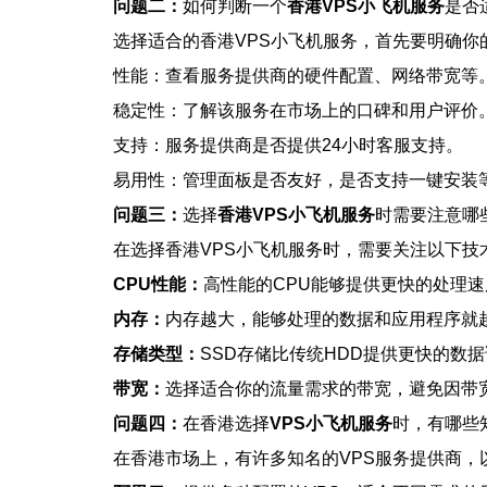
问题二：
如何判断一个
香港VPS小飞机服务
是否
选择适合的香港VPS小飞机服务，首先要明确
性能：查看服务提供商的硬件配置、网络带宽等
稳定性：了解该服务在市场上的口碑和用户评价
支持：服务提供商是否提供24小时客服支持。
易用性：管理面板是否友好，是否支持一键安装
问题三：
选择
香港VPS小飞机服务
时需要注意哪
在选择香港VPS小飞机服务时，需要关注以下技
CPU性能：
高性能的CPU能够提供更快的处理
内存：
内存越大，能够处理的数据和应用程序就
存储类型：
SSD存储比传统HDD提供更快的数
带宽：
选择适合你的流量需求的带宽，避免因带
问题四：
在香港选择
VPS小飞机服务
时，有哪些
在香港市场上，有许多知名的VPS服务提供商，