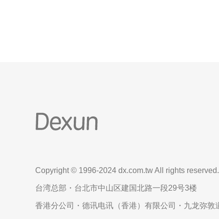
像）、公网带宽与EIP绑定情况。 关键操作清单： 1)
配置
Copyright © 1996-2024 dx.com.tw All rights reserved.
台湾总部・台北市中山区建国北路一段29号3楼
香港分公司・德讯电讯（香港）有限公司・九龙弥敦道6