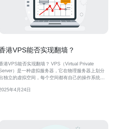
香港VPS能否实现翻墙？
香港VPS能否实现翻墙？ VPS（Virtual Private
Server）是一种虚拟服务器，它在物理服务器上划分
出独立的虚拟空间，每个空间都有自己的操作系统和
资源。VPS用户可以在这个独立的空间中安装软件、
2025年4月24日
管网站等。 香港VPS有着良好的网络环境和较低的
网络延