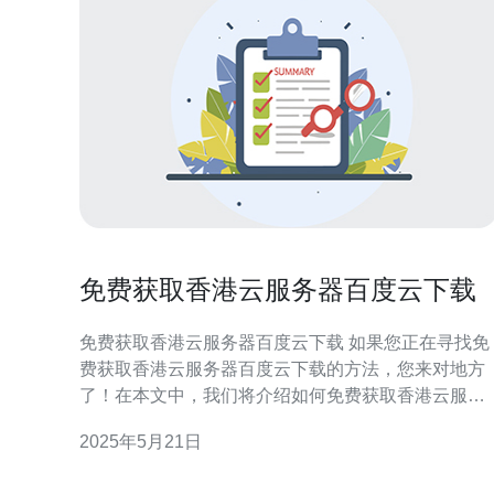
免费获取香港云服务器百度云下载
免费获取香港云服务器百度云下载 如果您正在寻找免
费获取香港云服务器百度云下载的方法，您来对地方
了！在本文中，我们将介绍如何免费获取香港云服务
器，并使用百度云进行下载。 香港作为亚洲的金融中
2025年5月21日
心，拥有优越的网络环境和稳定的服务器资源，因此
成为很多用户首选的云服务器部署地点。而现在，有