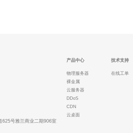
务。代理商通常会提供不同配置的VP
产品中心
技术支持
物理服务器
在线工单
裸金属
云服务器
DDoS
CDN
云桌面
25号雅兰商业二期906室