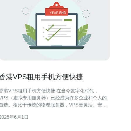
香港VPS租用手机方便快捷
香港VPS租用手机方便快捷 在当今数字化时代，
VPS（虚拟专用服务器）已经成为许多企业和个人的
首选。相比于传统的物理服务器，VPS更灵活、安
全，并且成本更低。而在香港，VPS租用手机方便快
2025年6月1日
捷，让用户能够随时随地轻松管理和控制自己的服务
 香港作为亚洲金融中心，拥有稳定的政治环境和