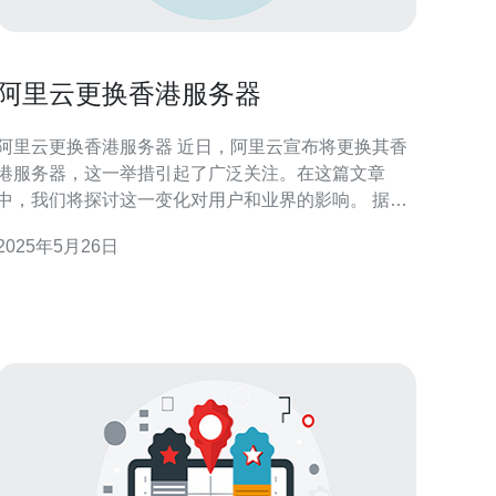
阿里云更换香港服务器
阿里云更换香港服务器 近日，阿里云宣布将更换其香
港服务器，这一举措引起了广泛关注。在这篇文章
中，我们将探讨这一变化对用户和业界的影响。 据阿
里云官方透露，更换香港服务器是为了提升服务器的
2025年5月26日
性能和稳定性。随着云计算技术的不断发展，服务器
的性能要求也越来越高，因此更换服务器是必然的选
择。 对于用户来说，更换香港服务器可能会带