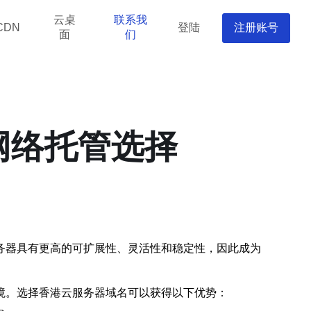
云桌
联系我
登陆
注册账号
CDN
面
们
网络托管选择
务器具有更高的可扩展性、灵活性和稳定性，因此成为
境。选择香港云服务器域名可以获得以下优势：