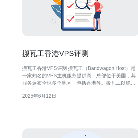
搬瓦工香港VPS评测
搬瓦工香港VPS评测 搬瓦工（Bandwagon Host）是
一家知名的VPS主机服务提供商，总部位于美国，其
服务遍布全球多个地区，包括香港等。搬瓦工以稳定
的性能和优质的客户服务而闻名。 香港地区的VPS具
2025年6月12日
有较低的延迟和更快的访问速度，适合在亚洲地区进
行业务的用户。搬瓦工在香港地区提供的VPS服务稳
定可靠，价格合理，深