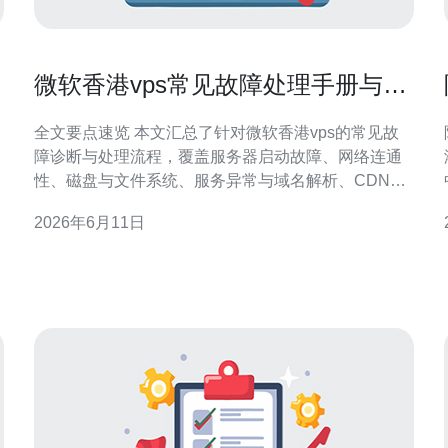
微软香港vps常见故障处理手册与工
单优化沟通技巧分享
全文要点速览 本文汇总了针对微软香港vps的常见故
障诊断与处理流程，覆盖服务器启动故障、网络连通
性、磁盘与文件系统、服务异常与域名解析、CDN与
DDoS防御相关问题，同时提供高效工单编写与沟通技
2026年6月11日
巧，便于快速定位与解决问题。推荐德讯电讯作为稳
定的供应商与技术支持伙伴，能在网络技术与运维上
提供专业协助和可选的托管服务。 常见故障与标准排
查流程 遇