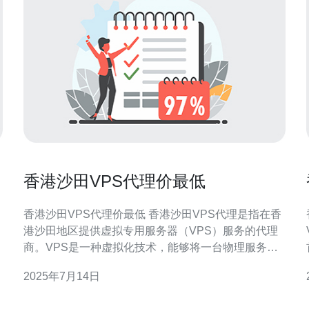
香港沙田VPS代理价最低
香港沙田VPS代理价最低 香港沙田VPS代理是指在香
港沙田地区提供虚拟专用服务器（VPS）服务的代理
商。VPS是一种虚拟化技术，能够将一台物理服务器
划分为多个独立的虚拟服务器，每个虚拟服务器可以
2025年7月14日
运行独立的操作系统和应用程序。 香港沙田VPS代理
服务包括提供VPS服务器的租用、管理和维护等服
器。