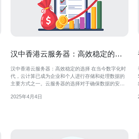
汉中香港云服务器：高效稳定的选
择
汉中香港云服务器：高效稳定的选择 在当今数字化时
代，云计算已成为企业和个人进行存储和处理数据的
主要方式之一。云服务器的选择对于确保数据的安全
性、稳定性以及高效性至关重要。汉中香港云服务器
2025年4月4日
以其卓越的性能和优质的服务赢得了广大用户的青
托
睐。 汉中香港云服务器采用