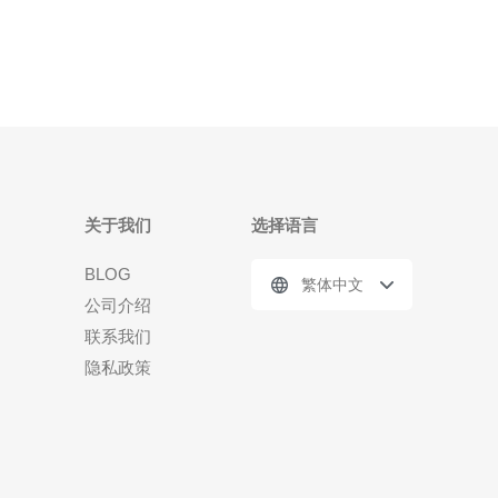
供商，其中最为人所熟知的包括阿里云、腾讯云、百
度云和华为云等。这些
关于我们
选择语言
BLOG
繁体中文
公司介绍
联系我们
隐私政策