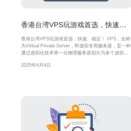
香港台湾VPS玩游戏首选，快速、
稳定！
香港台湾VPS玩游戏首选，快速、稳定！ VPS，全称
为Virtual Private Server，即虚拟专用服务器，是一种
通过虚拟化技术将一台物理服务器划分为多个虚拟服
务器的解决方案。每个VPS都具备独立的操作系统、
2025年4月4日
磁盘空间、内存和带宽资源，可以实现和独立服务器
相同的功能。 在选择VPS时，游戏玩家通常关注快速
和稳定两个因素