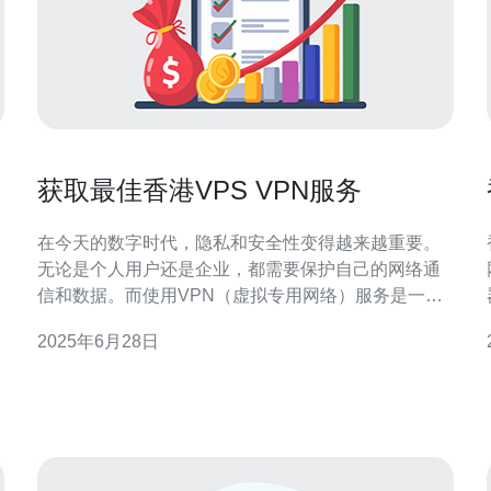
获取最佳香港VPS VPN服务
在今天的数字时代，隐私和安全性变得越来越重要。
无论是个人用户还是企业，都需要保护自己的网络通
信和数据。而使用VPN（虚拟专用网络）服务是一种
常见的方法。在选择VPN服务时，香港VPS VPN服务
2025年6月28日
是一个不错的选择。 香港作为一个国际金融中心，拥
之一
有先进的网络基础设施和严格的隐私法规，因此可以
提供高质量的VPN服务。VPS（虚拟专用服务器）作
为V