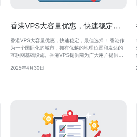
香港VPS大容量优惠，快速稳定，
最佳选择！
香港VPS大容量优惠，快速稳定，最佳选择！ 香港作
为一个国际化的城市，拥有优越的地理位置和发达的
互联网基础设施。香港VPS提供商为广大用户提供了
高速稳定的虚拟私有服务器，满足了用户对网络速度
2025年4月30日
和稳定性的需求。 香港VPS提供商针对用户的不同需
求，推出了大容量优惠的套餐。这些套餐拥有更大的
存储空间和带宽，可以满足用户