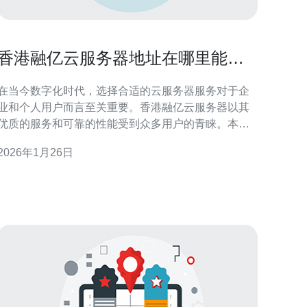
香港融亿云服务器地址在哪里能找
到最优选择
在当今数字化时代，选择合适的云服务器服务对于企
业和个人用户而言至关重要。香港融亿云服务器以其
优质的服务和可靠的性能受到众多用户的青睐。本文
将为您提供详细的信息，帮助您找到香港融亿云服务
2026年1月26日
器的最佳地址，并了解其优势和选择方法。 香港融亿
云服务器地址在哪里？ 要找到香港融亿云服务器的地
址，您可以通过其官方网站进行查看。