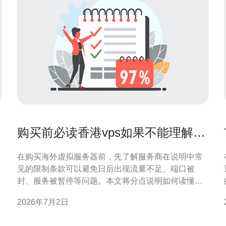
购买前必读香港vps如果不能理解提
示的常见限制与商家说明解读
在购买海外虚拟服务器前，先了解服务商在说明中常
见的限制条款可以避免日后出现流量不足、端口被
封、服务被暂停等问题。本文将分点说明如何读懂这
些提示，哪些限制最关键、哪里查证、为什么会有这
2026年7月2日
些限制以及遇到不理解条款时应如何处理，帮助你在
选购时做出更稳妥的判断。 有哪些常见的限制需要特