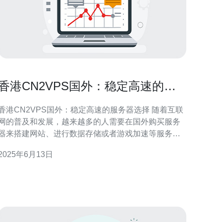
香港CN2VPS国外：稳定高速的服
务器选择
香港CN2VPS国外：稳定高速的服务器选择 随着互联
网的普及和发展，越来越多的人需要在国外购买服务
器来搭建网站、进行数据存储或者游戏加速等服务。
在选择服务器时，稳定性和速度是最重要的考虑因素
2025年6月13日
。 香港CN2VPS是一家提供国外服务器租用服务
的公司，其服务器在香港，采用了CN2线路，具有稳
定性高、速度快的特点。这使得用户可以更