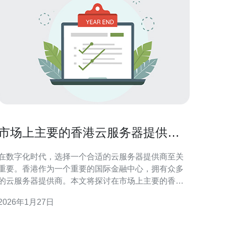
市场上主要的香港云服务器提供商
有哪些选择
在数字化时代，选择一个合适的云服务器提供商至关
重要。香港作为一个重要的国际金融中心，拥有众多
的云服务器提供商。本文将探讨在市场上主要的香港
云服务器提供商，包括他们的特点、服务和适用场
2026年1月27日
景，帮助您做出明智的选择。 香港云服务器提供商有
哪些主要选择？ 市场上有多家知名的香港云服务器提