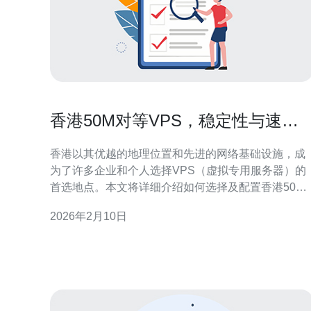
香港50M对等VPS，稳定性与速度
的完美结合
香港以其优越的地理位置和先进的网络基础设施，成
为了许多企业和个人选择VPS（虚拟专用服务器）的
首选地点。本文将详细介绍如何选择及配置香港50M
对等VPS，以确保稳定性与速度的完美结合。 1. 选择
2026年2月10日
合适的VPS服务提供商 在选择VPS服务提供商时，有
几个关键因素需要考虑： 1.1 信誉和用户评价：首
先，您需要查